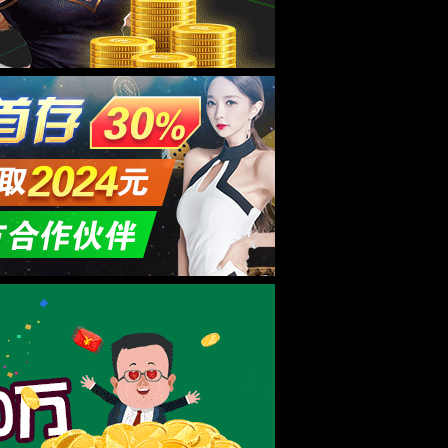
告
信息公开
员工发展
企业基本信息
发展规划
人力资源
招聘信息
企业文化
文化风采
社会责任
所属企业信息