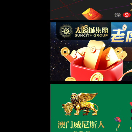
高新中国·新葡萄(8883·AMG)
产品展示
中国·新葡萄(8883·AMG)简介
汽车电子
发展历程
自动化产品
荣誉资质
联系方式