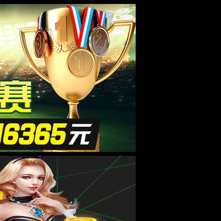
中
EN
持
新闻通告
信息公开
员工发展