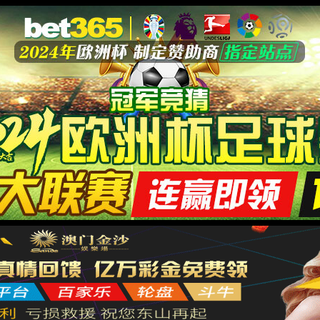
883·AMG)
产品展示
创新应用
服务支
其他信息
返回